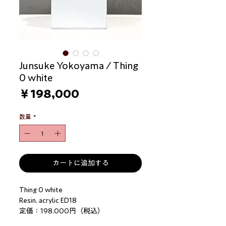
Junsuke Yokoyama / Thing
0 white
価
￥198,000
格
数量
*
カートに追加する
Thing 0 white
Resin, acrylic ED18
定価：198,000円（税込）